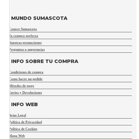
MUNDO SUMASCOTA
Conoce Sumascota
Tu compra perfecta
Nuestras promociones
Preguntas o sugerencias
INFO SOBRE TU COMPRA
Condiciones de compra
Como hacer un pedido
Métodos de pago
Envíos y Devoluciones
INFO WEB
Aviso Legal
Política de Privacidad
Política de Cookies
Mapa Web