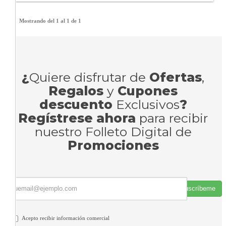
Mostrando del 1 al 1 de 1
¿
Quiere disfrutar de
Ofertas
,
Regalos
y
Cupones
descuento
Exclusivos
?
Regístrese ahora
para recibir
nuestro Folleto Digital de
Promociones
Suscríbeme
Acepto recibir información comercial