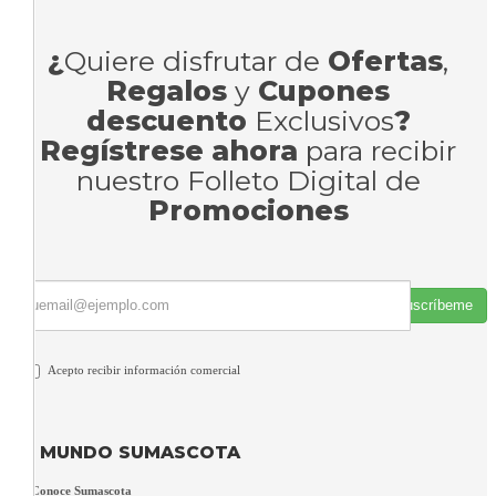
¿
Quiere disfrutar de
Ofertas
,
Regalos
y
Cupones
descuento
Exclusivos
?
Regístrese ahora
para recibir
nuestro Folleto Digital de
Promociones
Suscríbeme
Acepto recibir información comercial
MUNDO SUMASCOTA
Conoce Sumascota