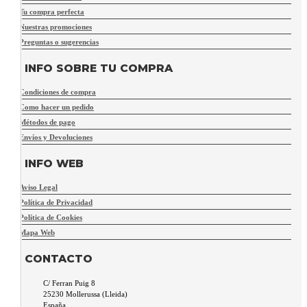
Tu compra perfecta
Nuestras promociones
Preguntas o sugerencias
INFO SOBRE TU COMPRA
Condiciones de compra
Como hacer un pedido
Métodos de pago
Envíos y Devoluciones
INFO WEB
Aviso Legal
Política de Privacidad
Política de Cookies
Mapa Web
CONTACTO
C/ Ferran Puig 8
25230
Mollerussa
(
Lleida
)
España