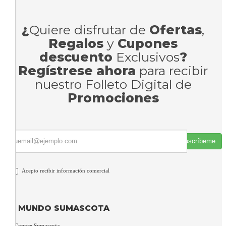
¿
Quiere disfrutar de
Ofertas
,
Regalos
y
Cupones
descuento
Exclusivos
?
Regístrese ahora
para recibir
nuestro Folleto Digital de
Promociones
Suscríbeme
Acepto recibir información comercial
MUNDO SUMASCOTA
Conoce Sumascota