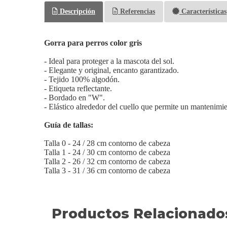
Descripción
Referencias
Características
Gorra para perros color gris
- Ideal para proteger a la mascota del sol.
- Elegante y original, encanto garantizado.
- Tejido 100% algodón.
- Etiqueta reflectante.
- Bordado en "W".
- Elástico alrededor del cuello que permite un mantenimie
Guía de tallas:
Talla 0 - 24 / 28 cm contorno de cabeza
Talla 1 - 24 / 30 cm contorno de cabeza
Talla 2 - 26 / 32 cm contorno de cabeza
Talla 3 - 31 / 36 cm contorno de cabeza
Productos Relacionado