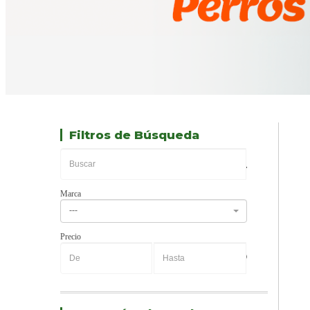
Filtros de Búsqueda
Marca
---
Precio
-