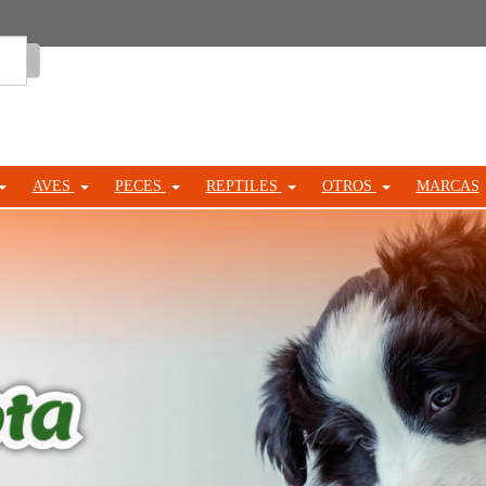
Entrar
AVES
PECES
REPTILES
OTROS
MARCAS