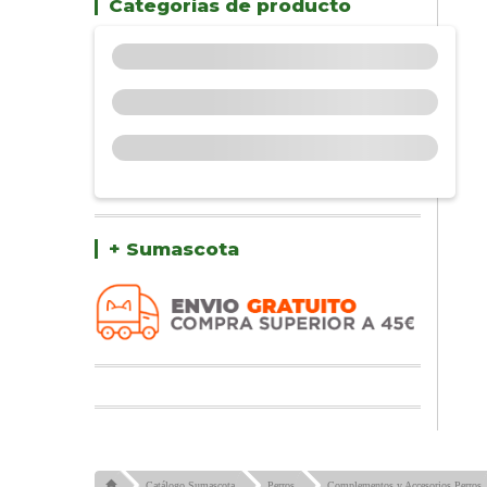
Categorías de producto
+ Sumascota
Catálogo Sumascota
Perros
Complementos y Accesorios Perros