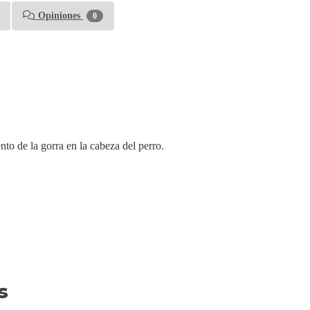
Opiniones
0
nto de la gorra en la cabeza del perro.
s