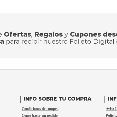
de
Ofertas
,
Regalos
y
Cupones des
ra
para recibir nuestro Folleto Digital
INFO SOBRE TU COMPRA
IN
Condiciones de compra
Aviso 
Como hacer un pedido
Polític