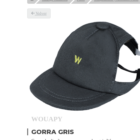
Volver
WOUAPY
GORRA GRIS