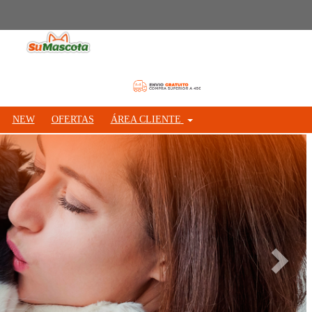
NEW
OFERTAS
ÁREA CLIENTE
Siguie