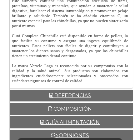
Este alimento contiene una combinación adecuada de fibras,
proteínas, vitaminas y minerales, que ayudan a mantener la salud
digestiva, fortalecer el sistema inmunológico y promover un pelaje
brillante y saludable. También se ha añadido vitamina C, un
nutriente esencial para las chinchillas, ya que no pueden sintetizarlo
por sí mismas.
Cuni Complete Chinchilla está disponible en forma de pellets, lo
que facilita su consumo y asegura una ingesta equilibrada de
nutrientes. Estos pellets son fáciles de digerir y contribuyen a
mantener los dientes sanos y desgastados, ya que las chinchillas
tienen un crecimiento dental continuo.
La marca Versele Laga es reconocida por su compromiso con la
calidad y la salud animal. Sus productos son elaborados con
ingredientes cuidadosamente seleccionados y procesados con
estándares rigurosos de control de calidad.
REFERENCIAS
COMPOSICIÓN
GUÍA ALIMENTACIÓN
OPINIONES