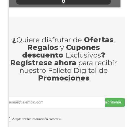
0
¿
Quiere disfrutar de
Ofertas
,
Regalos
y
Cupones
descuento
Exclusivos
?
Regístrese ahora
para recibir
nuestro Folleto Digital de
Promociones
Suscríbeme
Acepto recibir información comercial