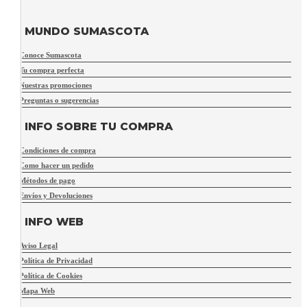
MUNDO SUMASCOTA
Conoce Sumascota
Tu compra perfecta
Nuestras promociones
Preguntas o sugerencias
INFO SOBRE TU COMPRA
Condiciones de compra
Como hacer un pedido
Métodos de pago
Envíos y Devoluciones
INFO WEB
Aviso Legal
Política de Privacidad
Política de Cookies
Mapa Web