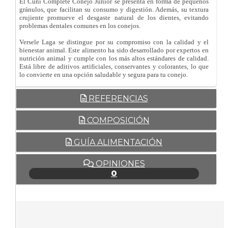
El Cuni Complete Conejo Junior se presenta en forma de pequeños
gránulos, que facilitan su consumo y digestión. Además, su textura
crujiente promueve el desgaste natural de los dientes, evitando
problemas dentales comunes en los conejos.
Versele Laga se distingue por su compromiso con la calidad y el
bienestar animal. Este alimento ha sido desarrollado por expertos en
nutrición animal y cumple con los más altos estándares de calidad.
Está libre de aditivos artificiales, conservantes y colorantes, lo que
lo convierte en una opción saludable y segura para tu conejo.
REFERENCIAS
COMPOSICIÓN
GUÍA ALIMENTACIÓN
OPINIONES
0