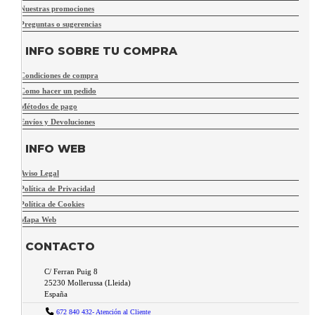
Nuestras promociones
Preguntas o sugerencias
INFO SOBRE TU COMPRA
Condiciones de compra
Como hacer un pedido
Métodos de pago
Envíos y Devoluciones
INFO WEB
Aviso Legal
Política de Privacidad
Política de Cookies
Mapa Web
CONTACTO
C/ Ferran Puig 8
25230
Mollerussa
(
Lleida
)
España
672 840 432- Atención al Cliente