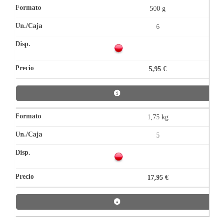
500 g
6
5,95 €
1,75 kg
5
17,95 €