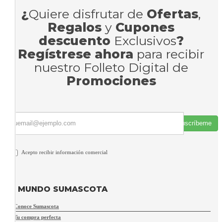
¿
Quiere disfrutar de
Ofertas
,
Regalos
y
Cupones
descuento
Exclusivos
?
Regístrese ahora
para recibir
nuestro Folleto Digital de
Promociones
Suscríbeme
Acepto recibir información comercial
MUNDO SUMASCOTA
Conoce Sumascota
Tu compra perfecta