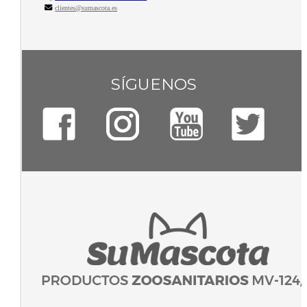
clientes@sumascota.es
SÍGUENOS