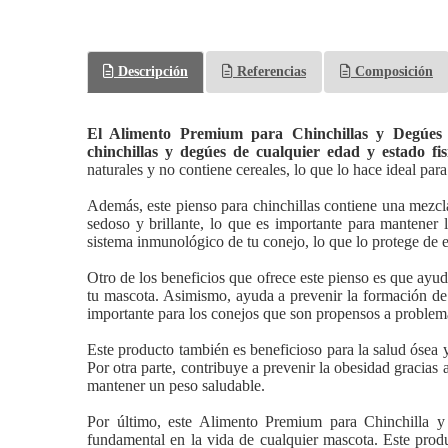
Descripción
Referencias
Composición
El Alimento Premium para Chinchillas y Degúes 
chinchillas y degúes de cualquier edad y estado fisi
naturales y no contiene cereales, lo que lo hace ideal para
Además, este pienso para chinchillas contiene una mezc
sedoso y brillante, lo que es importante para mantener 
sistema inmunológico de tu conejo, lo que lo protege de 
Otro de los beneficios que ofrece este pienso es que ayud
tu mascota. Asimismo, ayuda a prevenir la formación de c
importante para los conejos que son propensos a problema
Este producto también es beneficioso para la salud ósea
Por otra parte, contribuye a prevenir la obesidad gracias 
mantener un peso saludable.
Por último, este Alimento Premium para Chinchilla y
fundamental en la vida de cualquier mascota. Este produ