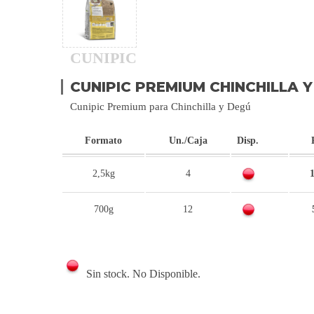
CUNIPIC
CUNIPIC PREMIUM CHINCHILLA 
Cunipic Premium para Chinchilla y Degú
Formato
Un./Caja
Disp.
2,5kg
4
1
700g
12
Sin stock. No Disponible.