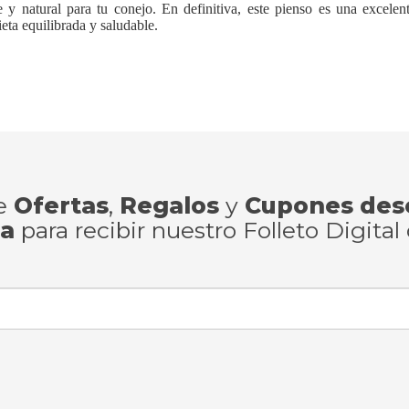
le y natural para tu conejo. En definitiva, este pienso es una excele
eta equilibrada y saludable.
de
Ofertas
,
Regalos
y
Cupones des
ra
para recibir nuestro Folleto Digital