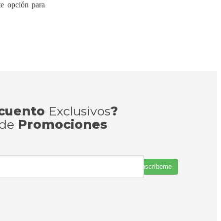
nte opción para
cuento
Exclusivos
?
 de
Promociones
Suscríbeme