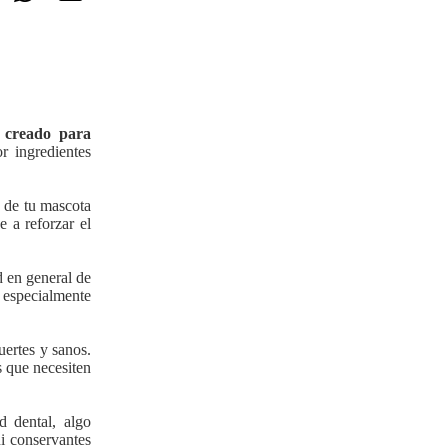
 creado para
 ingredientes
 de tu mascota
e a reforzar el
d en general de
s especialmente
uertes y sanos.
s que necesiten
d dental, algo
i conservantes