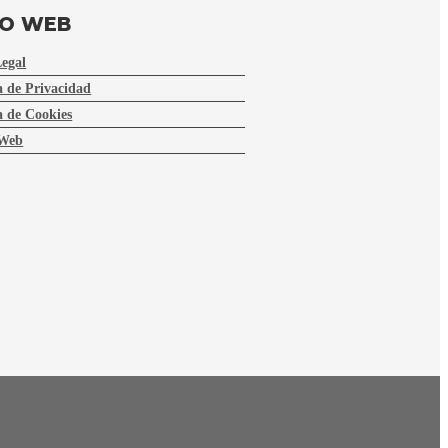
FO WEB
Legal
a de Privacidad
a de Cookies
Web