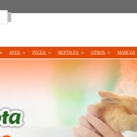
Entrar
AVES
PECES
REPTILES
OTROS
MARCAS