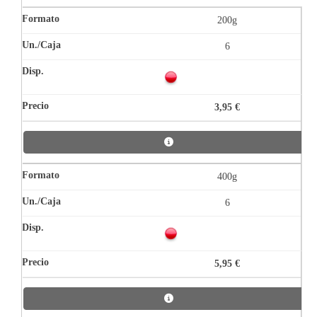
200g
6
3,95 €
400g
6
5,95 €