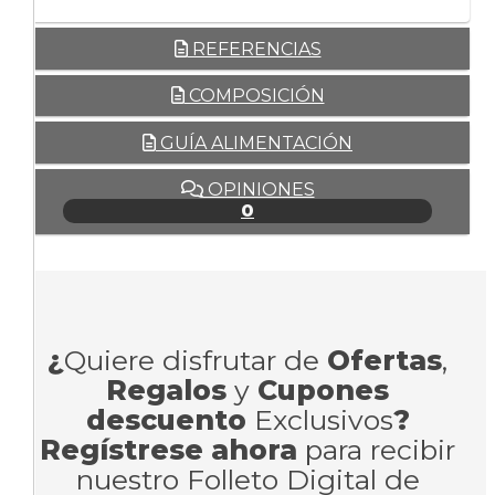
REFERENCIAS
COMPOSICIÓN
GUÍA ALIMENTACIÓN
OPINIONES
0
¿
Quiere disfrutar de
Ofertas
,
Regalos
y
Cupones
descuento
Exclusivos
?
Regístrese ahora
para recibir
nuestro Folleto Digital de