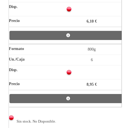
6,10 €
800g
6
8,95 €
Sin stock. No Disponible.