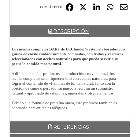
COMPÁRTELO:
DESCRIPCIÓN
Los menús completos BARF de Dr.Clauder's están elaborados con
guisos de carne cuidadosamente cocinados, con frutas y verduras
seleccionadas con aceites naturales para que pueda servir a su
perro la comida más natural.
A diferencia de los productos de producción convencional, los
menús completos se enriquecen solo con aceites naturales, para
lograr el contenido de vitaminas de forma natural. Junto con la
porción de carne o pescado, su mascota recibirá un suministro
natural y apropiado de vitaminas, minerales y oligoelementos.
Debido a la fórmula de proteína única, este producto también es
adecuado para animales alérgicos.
REFERENCIAS