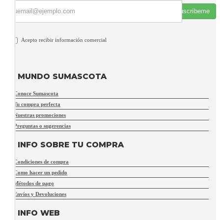
Suscríbeme
Acepto recibir información comercial
MUNDO SUMASCOTA
Conoce Sumascota
Tu compra perfecta
Nuestras promociones
Preguntas o sugerencias
INFO SOBRE TU COMPRA
Condiciones de compra
Como hacer un pedido
Métodos de pago
Envíos y Devoluciones
INFO WEB