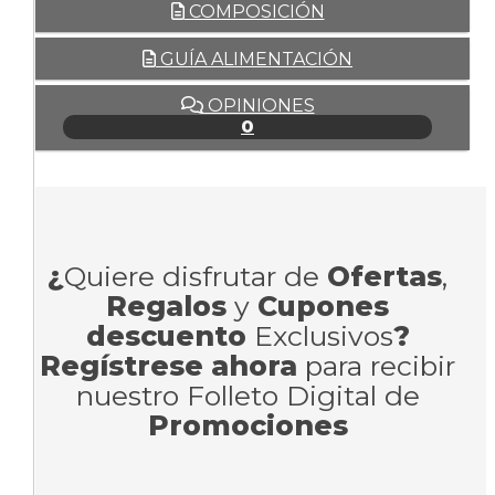
COMPOSICIÓN
GUÍA ALIMENTACIÓN
OPINIONES
0
¿
Quiere disfrutar de
Ofertas
,
Regalos
y
Cupones
descuento
Exclusivos
?
Regístrese ahora
para recibir
nuestro Folleto Digital de
Promociones