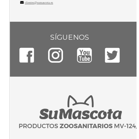
clientes@sumascota.es
SÍGUENOS