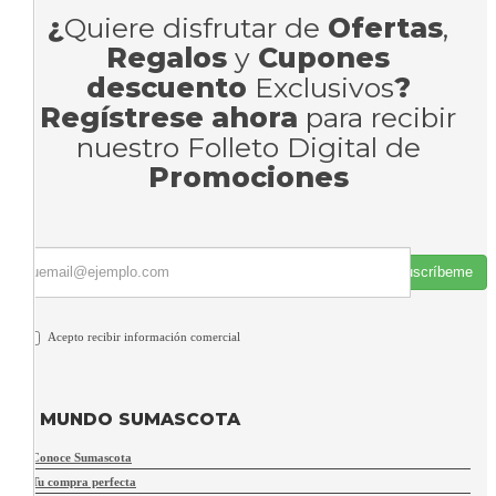
¿
Quiere disfrutar de
Ofertas
,
Regalos
y
Cupones
descuento
Exclusivos
?
Regístrese ahora
para recibir
nuestro Folleto Digital de
Promociones
Suscríbeme
Acepto recibir información comercial
MUNDO SUMASCOTA
Conoce Sumascota
Tu compra perfecta