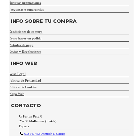
Nuestras promociones
Preguntas o sugerencias
INFO SOBRE TU COMPRA
Condiciones de compra
Como hacer un pedido
Métodos de pago
Envíos y Devoluciones
INFO WEB
Aviso Legal
Política de Privacidad
Política de Cookies
Mapa Web
CONTACTO
C/ Ferran Puig 8
25230
Mollerussa
(
Lleida
)
España
672 840 432- Atención al Cliente