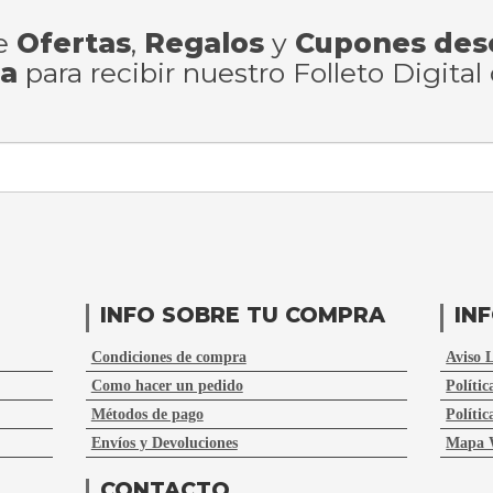
de
Ofertas
,
Regalos
y
Cupones des
ra
para recibir nuestro Folleto Digital
INFO SOBRE TU COMPRA
IN
Condiciones de compra
Aviso 
Como hacer un pedido
Polític
Métodos de pago
Polític
Envíos y Devoluciones
Mapa 
CONTACTO