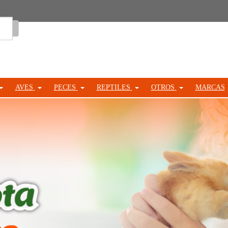
Entrar
AVES
PECES
REPTILES
OTROS
MARCAS