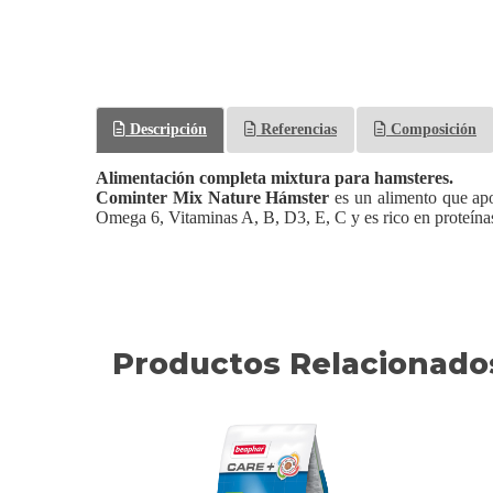
Descripción
Referencias
Composición
Alimentación completa mixtura para hamsteres.
Cominter Mix Nature Hámster
es un alimento que apo
Omega 6, Vitaminas A, B, D3, E, C y es rico en proteínas
Productos Relacionado