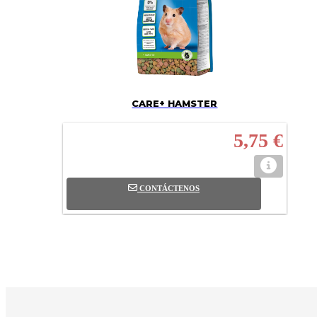
CARE+ HAMSTER
5,75 €
CONTÁCTENOS