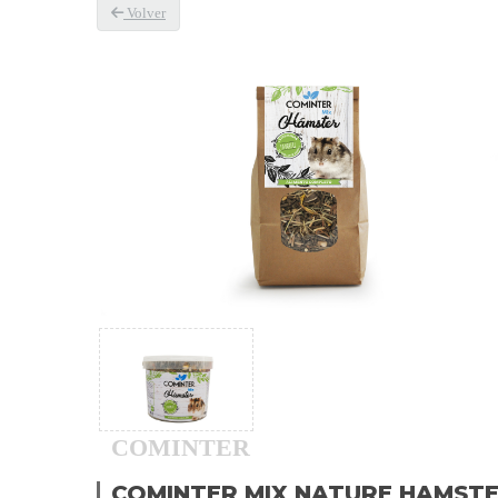
Volver
COMINTER
COMINTER MIX NATURE HAMST