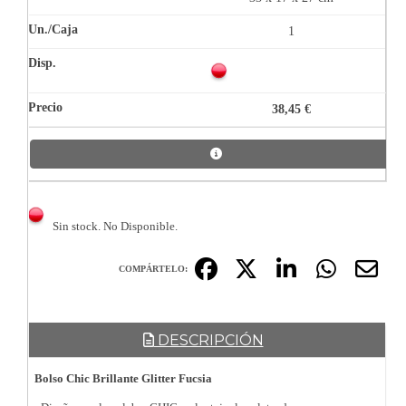
1
38,45 €
Sin stock. No Disponible.
COMPÁRTELO:
DESCRIPCIÓN
Bolso Chic Brillante Glitter Fucsia