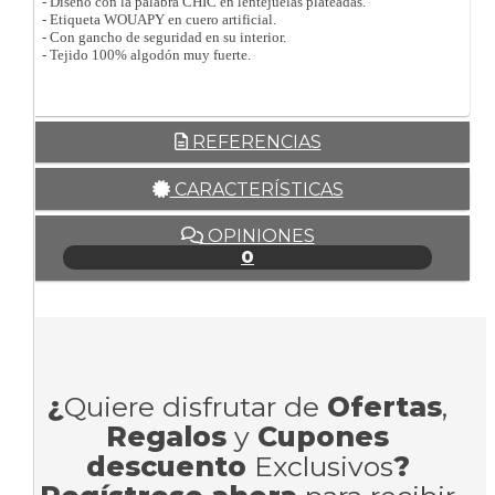
- Diseño con la palabra CHIC en lentejuelas plateadas.
- Etiqueta WOUAPY en cuero artificial.
- Con gancho de seguridad en su interior.
- Tejido 100% algodón muy fuerte.
REFERENCIAS
CARACTERÍSTICAS
OPINIONES
0
¿
Quiere disfrutar de
Ofertas
,
Regalos
y
Cupones
descuento
Exclusivos
?