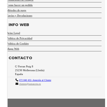
Como hacer un pedido
Métodos de pago
Envíos y Devoluciones
INFO WEB
Aviso Legal
Política de Privacidad
Política de Cookies
Mapa Web
CONTACTO
C/ Ferran Puig 8
25230
Mollerussa
(
Lleida
)
España
672 840 432- Atención al Cliente
clientes@sumascota.es