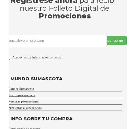
Regístrese ahora
para recibir
nuestro Folleto Digital de
Promociones
Suscríbeme
Acepto recibir información comercial
MUNDO SUMASCOTA
Conoce Sumascota
Tu compra perfecta
Nuestras promociones
Preguntas o sugerencias
INFO SOBRE TU COMPRA
Condiciones de compra