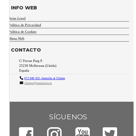
INFO WEB
Aviso Legal
Política de Privacidad
Política de Cookies
Mapa Web
CONTACTO
C/ Ferran Puig 8
25230
Mollerussa
(
Lleida
)
España
672 840 432- Atención al Cliente
clientes@sumascota.es
SÍGUENOS