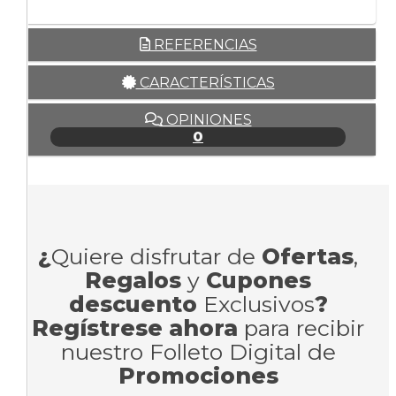
REFERENCIAS
CARACTERÍSTICAS
OPINIONES
0
¿
Quiere disfrutar de
Ofertas
,
Regalos
y
Cupones
descuento
Exclusivos
?
Regístrese ahora
para recibir
nuestro Folleto Digital de
Promociones