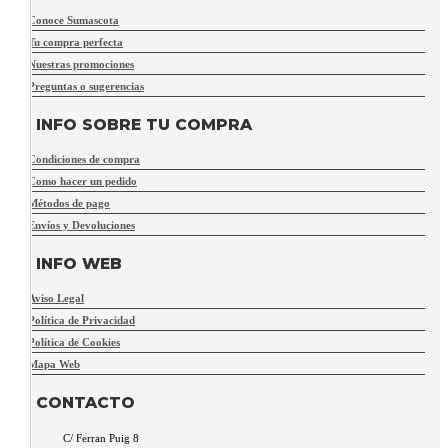
Conoce Sumascota
Tu compra perfecta
Nuestras promociones
Preguntas o sugerencias
INFO SOBRE TU COMPRA
Condiciones de compra
Como hacer un pedido
Métodos de pago
Envíos y Devoluciones
INFO WEB
Aviso Legal
Política de Privacidad
Política de Cookies
Mapa Web
CONTACTO
C/ Ferran Puig 8