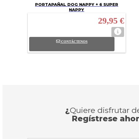
PORTAPAÑAL DOG NAPPY + 6 SUPER
NAPPY
29,95 €
CONTÁCTENOS
¿
Quiere disfrutar 
Regístrese aho