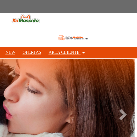
NEW
OFERTAS
ÁREA CLIENTE
Siguie