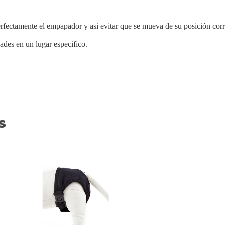
fectamente el empapador y asi evitar que se mueva de su posición corr
ades en un lugar especifico.
s