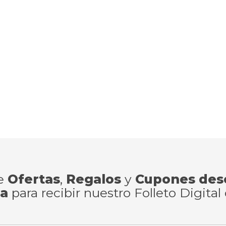
de
Ofertas
,
Regalos
y
Cupones des
ra
para recibir nuestro Folleto Digital