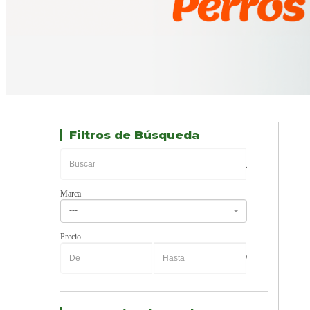
Filtros de Búsqueda
Marca
---
Precio
-