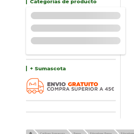
Categorías de producto
+ Sumascota
Catálogo Sumascota
Perros
Educadores Perros
Educadores