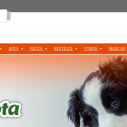
Entrar
AVES
PECES
REPTILES
OTROS
MARCAS