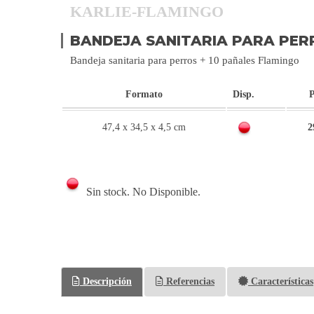
KARLIE-FLAMINGO
BANDEJA SANITARIA PARA PERR
Bandeja sanitaria para perros + 10 pañales Flamingo
Formato
Disp.
P
47,4 x 34,5 x 4,5 cm
2
Sin stock. No Disponible.
Descripción
Referencias
Características