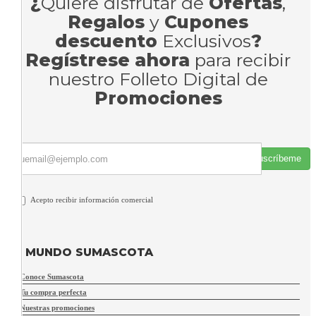
¿
Quiere disfrutar de
Ofertas
,
Regalos
y
Cupones
descuento
Exclusivos
?
Regístrese ahora
para recibir
nuestro Folleto Digital de
Promociones
Suscríbeme
Acepto recibir información comercial
MUNDO SUMASCOTA
Conoce Sumascota
Tu compra perfecta
Nuestras promociones