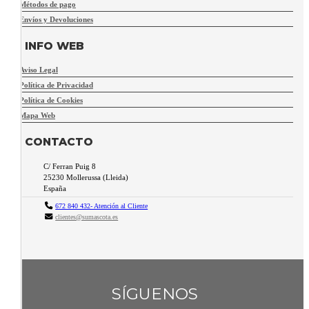
Métodos de pago
Envíos y Devoluciones
INFO WEB
Aviso Legal
Política de Privacidad
Política de Cookies
Mapa Web
CONTACTO
C/ Ferran Puig 8
25230
Mollerussa
(
Lleida
)
España
672 840 432- Atención al Cliente
clientes@sumascota.es
SÍGUENOS