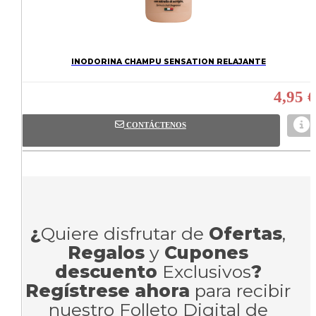
INODORINA CHAMPU SENSATION RELAJANTE
4,95 €
CONTÁCTENOS
¿
Quiere disfrutar de
Ofertas
,
Regalos
y
Cupones
descuento
Exclusivos
?
Regístrese ahora
para recibir
nuestro Folleto Digital de