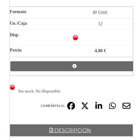
40 Unid.
12
4,80 €
Sin stock. No Disponible.
COMPÁRTELO:
DESCRIPCIÓN