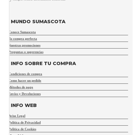
MUNDO SUMASCOTA
Conoce Sumascota
Tu compra perfecta
Nuestras promociones
Preguntas o sugerencias
INFO SOBRE TU COMPRA
Condiciones de compra
Como hacer un pedido
Métodos de pago
Envíos y Devoluciones
INFO WEB
Aviso Legal
Política de Privacidad
Política de Cookies