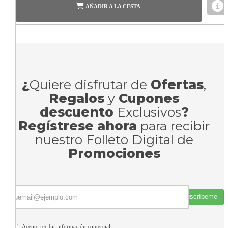
AÑADIR A LA CESTA
¿
Quiere disfrutar de
Ofertas
,
Regalos
y
Cupones
descuento
Exclusivos
?
Regístrese ahora
para recibir
nuestro Folleto Digital de
Promociones
Suscríbeme
Acepto recibir información comercial