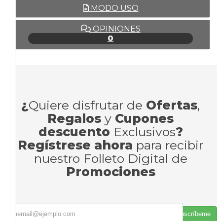
MODO USO
OPINIONES
0
¿
Quiere disfrutar de
Ofertas
,
Regalos
y
Cupones
descuento
Exclusivos
?
Regístrese ahora
para recibir
nuestro Folleto Digital de
Promociones
Suscríbeme