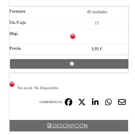
40 unidades
15
3,95 €
Sin stock. No Disponible.
COMPÁRTELO:
DESCRIPCIÓN