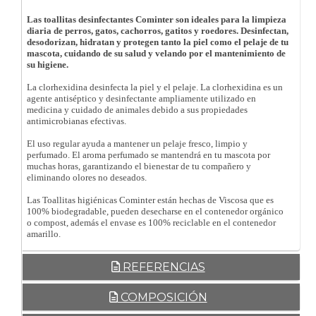
Las toallitas desinfectantes Cominter son ideales para la limpieza
diaria de perros, gatos, cachorros, gatitos y roedores. Desinfectan,
desodorizan, hidratan y protegen tanto la piel como el pelaje de tu
mascota, cuidando de su salud y velando por el mantenimiento de
su higiene.
La clorhexidina desinfecta la piel y el pelaje. La clorhexidina es un
agente antiséptico y desinfectante ampliamente utilizado en
medicina y cuidado de animales debido a sus propiedades
antimicrobianas efectivas.
El uso regular ayuda a mantener un pelaje fresco, limpio y
perfumado. El aroma perfumado se mantendrá en tu mascota por
muchas horas, garantizando el bienestar de tu compañero y
eliminando olores no deseados.
Las Toallitas higiénicas Cominter están hechas de Viscosa que es
100% biodegradable, pueden desecharse en el contenedor orgánico
o compost, además el envase es 100% reciclable en el contenedor
amarillo.
REFERENCIAS
COMPOSICIÓN