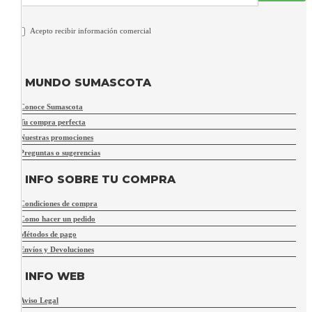
Acepto recibir información comercial
MUNDO SUMASCOTA
Conoce Sumascota
Tu compra perfecta
Nuestras promociones
Preguntas o sugerencias
INFO SOBRE TU COMPRA
Condiciones de compra
Como hacer un pedido
Métodos de pago
Envíos y Devoluciones
INFO WEB
Aviso Legal