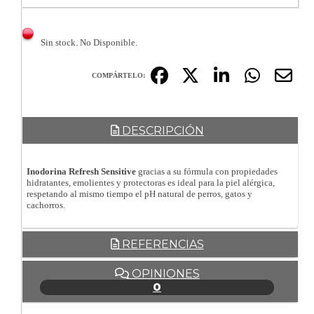
Sin stock. No Disponible.
COMPÁRTELO:
DESCRIPCIÓN
Inodorina Refresh Sensitive
gracias a su fórmula con propiedades
hidratantes, emolientes y protectoras es ideal para la piel alérgica,
respetando al mismo tiempo el pH natural de perros, gatos y
cachorros.
REFERENCIAS
OPINIONES
0