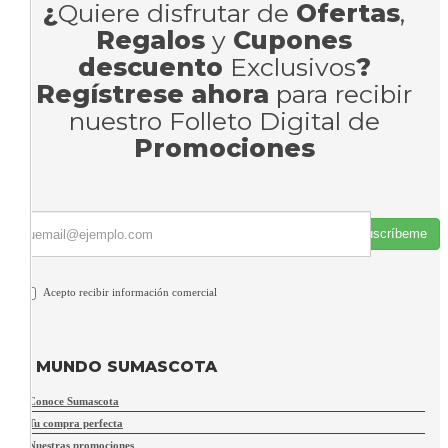
¿
Quiere disfrutar de
Ofertas
,
Regalos
y
Cupones
descuento
Exclusivos
?
Regístrese ahora
para recibir
nuestro Folleto Digital de
Promociones
Suscríbeme
Acepto recibir información comercial
MUNDO SUMASCOTA
Conoce Sumascota
Tu compra perfecta
Nuestras promociones