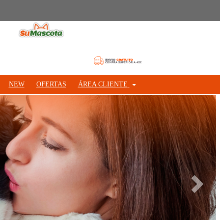
NEW
OFERTAS
ÁREA CLIENTE
Siguie