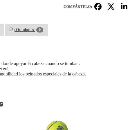
COMPÁRTELO:
Opiniones
0
go donde apoyar la cabeza cuando se tumban.
ecerá.
anquilidad los peinados especiales de la cabeza.
s