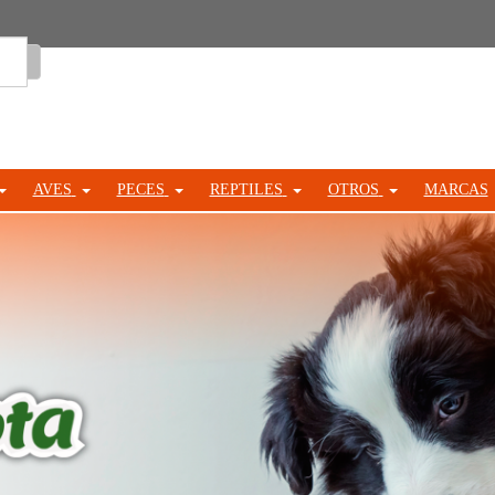
Entrar
AVES
PECES
REPTILES
OTROS
MARCAS