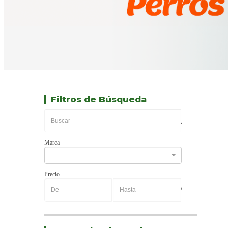
Filtros de Búsqueda
Marca
---
Precio
-