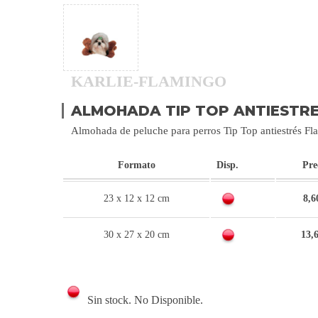
KARLIE-FLAMINGO
ALMOHADA TIP TOP ANTIESTRE
Almohada de peluche para perros Tip Top antiestrés F
Formato
Disp.
Pre
23 x 12 x 12 cm
8,6
30 x 27 x 20 cm
13,
Sin stock. No Disponible.