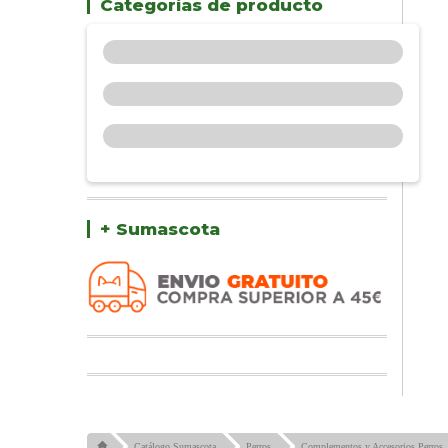
Categorías de producto
+ Sumascota
Catálogo Sumascota
Perros
Complementos y Accesorios Perros