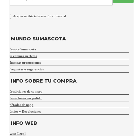
Acepto recibir información comercial
MUNDO SUMASCOTA
Conoce Sumascota
Tu compra perfecta
Nuestras promociones
Preguntas o sugerencias
INFO SOBRE TU COMPRA
Condiciones de compra
Como hacer un pedido
Métodos de pago
Envíos y Devoluciones
INFO WEB
Aviso Legal