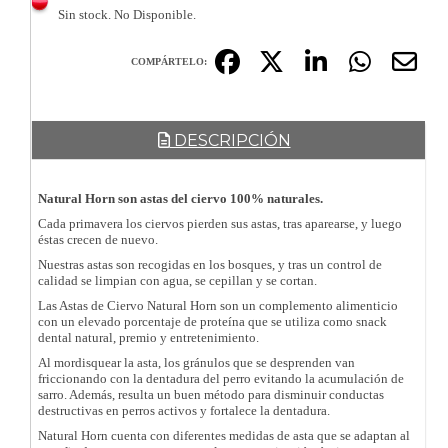
Sin stock. No Disponible.
COMPÁRTELO:
DESCRIPCIÓN
Natural Horn son astas del ciervo 100% naturales.
Cada primavera los ciervos pierden sus astas, tras aparearse, y luego
éstas crecen de nuevo.
Nuestras astas son recogidas en los bosques, y tras un control de
calidad se limpian con agua, se cepillan y se cortan.
Las Astas de Ciervo Natural Horn son un complemento alimenticio
con un elevado porcentaje de proteína que se utiliza como snack
dental natural, premio y entretenimiento.
Al mordisquear la asta, los gránulos que se desprenden van
friccionando con la dentadura del perro evitando la acumulación de
sarro. Además, resulta un buen método para disminuir conductas
destructivas en perros activos y fortalece la dentadura.
Natural Horn cuenta con diferentes medidas de asta que se adaptan al