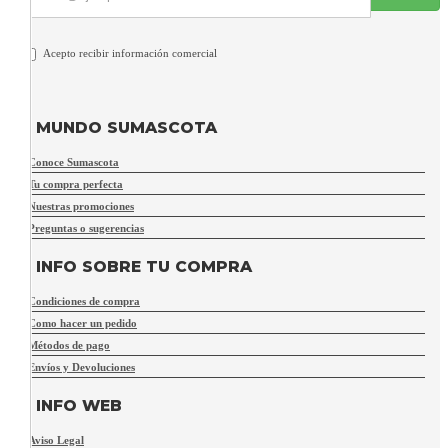
Acepto recibir información comercial
MUNDO SUMASCOTA
Conoce Sumascota
Tu compra perfecta
Nuestras promociones
Preguntas o sugerencias
INFO SOBRE TU COMPRA
Condiciones de compra
Como hacer un pedido
Métodos de pago
Envíos y Devoluciones
INFO WEB
Aviso Legal