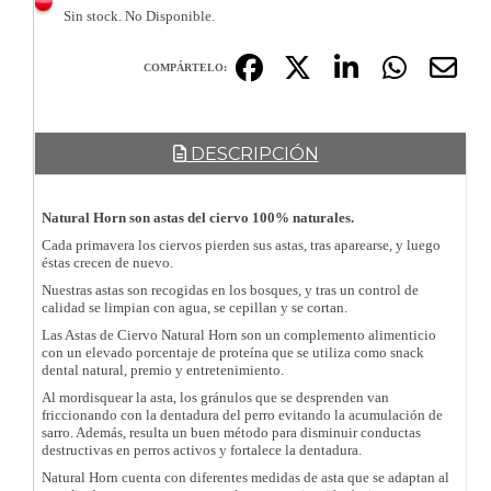
Sin stock. No Disponible.
COMPÁRTELO:
DESCRIPCIÓN
Natural Horn son astas del ciervo 100% naturales.
Cada primavera los ciervos pierden sus astas, tras aparearse, y luego
éstas crecen de nuevo.
Nuestras astas son recogidas en los bosques, y tras un control de
calidad se limpian con agua, se cepillan y se cortan.
Las Astas de Ciervo Natural Horn son un complemento alimenticio
con un elevado porcentaje de proteína que se utiliza como snack
dental natural, premio y entretenimiento.
Al mordisquear la asta, los gránulos que se desprenden van
friccionando con la dentadura del perro evitando la acumulación de
sarro. Además, resulta un buen método para disminuir conductas
destructivas en perros activos y fortalece la dentadura.
Natural Horn cuenta con diferentes medidas de asta que se adaptan al