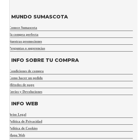
MUNDO SUMASCOTA
Conoce Sumascota
Tu compra perfecta
Nuestras promociones
Preguntas o sugerencias
INFO SOBRE TU COMPRA
Condiciones de compra
Como hacer un pedido
Métodos de pago
Envíos y Devoluciones
INFO WEB
Aviso Legal
Política de Privacidad
Política de Cookies
Mapa Web