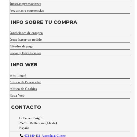
Nuestras promociones
Preguntas o sugerencias
INFO SOBRE TU COMPRA
Condiciones de compra
Como hacer un pedido
Métodos de pago
Envíos y Devoluciones
INFO WEB
Aviso Legal
Política de Privacidad
Política de Cookies
Mapa Web
CONTACTO
C/ Ferran Puig 8
25230
Mollerussa
(
Lleida
)
España
672 840 432- Atención al Cliente