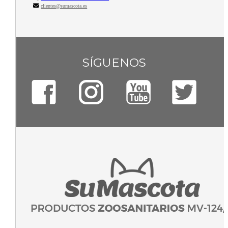
clientes@sumascota.es
SÍGUENOS