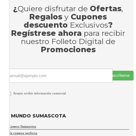
¿
Quiere disfrutar de
Ofertas
,
Regalos
y
Cupones
descuento
Exclusivos
?
Regístrese ahora
para recibir
nuestro Folleto Digital de
Promociones
Suscríbeme
Acepto recibir información comercial
MUNDO SUMASCOTA
Conoce Sumascota
Tu compra perfecta