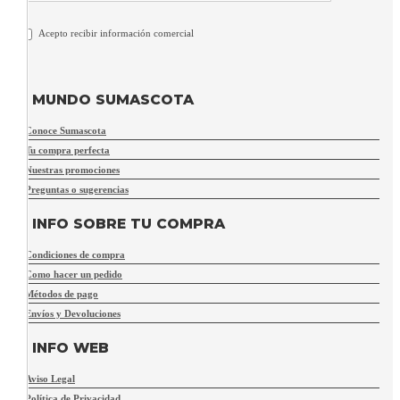
Acepto recibir información comercial
MUNDO SUMASCOTA
Conoce Sumascota
Tu compra perfecta
Nuestras promociones
Preguntas o sugerencias
INFO SOBRE TU COMPRA
Condiciones de compra
Como hacer un pedido
Métodos de pago
Envíos y Devoluciones
INFO WEB
Aviso Legal
Política de Privacidad