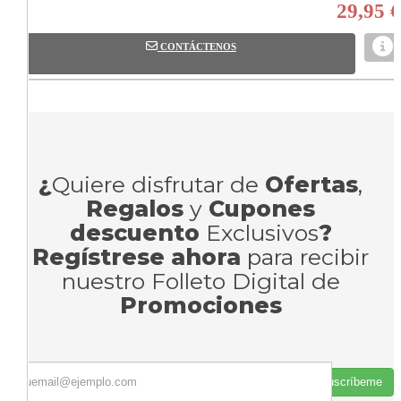
29,95 €
CONTÁCTENOS
¿
Quiere disfrutar de
Ofertas
,
Regalos
y
Cupones
descuento
Exclusivos
?
Regístrese ahora
para recibir
nuestro Folleto Digital de
Promociones
Suscríbeme