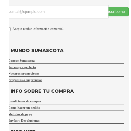
Suscríbeme
Acepto recibir información comercial
MUNDO SUMASCOTA
Conoce Sumascota
Tu compra perfecta
Nuestras promociones
Preguntas o sugerencias
INFO SOBRE TU COMPRA
Condiciones de compra
Como hacer un pedido
Métodos de pago
Envíos y Devoluciones