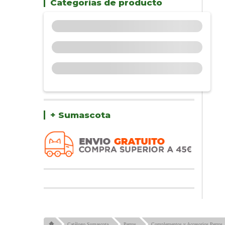
Categorías de producto
+ Sumascota
Catálogo Sumascota
Perros
Complementos y Accesorios Perros