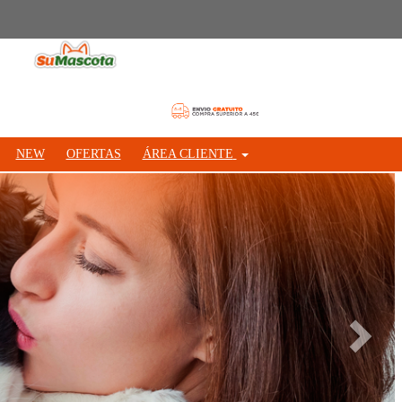
NEW
OFERTAS
ÁREA CLIENTE
Siguie