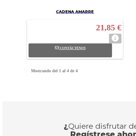
CADENA AMARRE
21,85 €
CONTÁCTENOS
Mostrando del 1 al 4 de 4
¿
Quiere disfrutar 
Regístrese aho