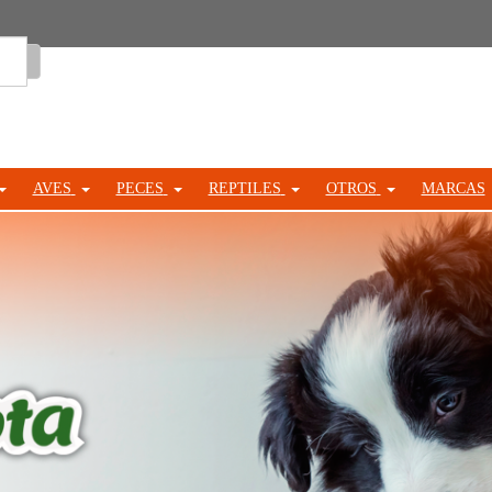
Entrar
AVES
PECES
REPTILES
OTROS
MARCAS