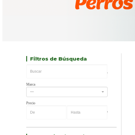
Filtros de Búsqueda
Marca
---
Precio
-