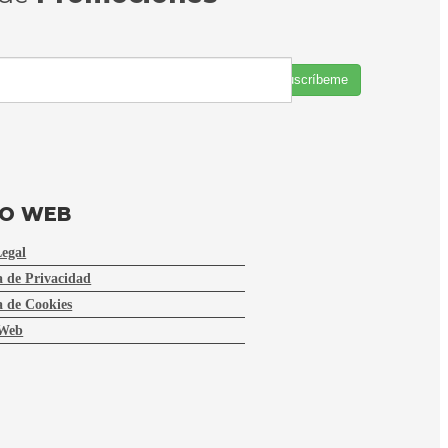
Suscríbeme
FO WEB
Legal
a de Privacidad
a de Cookies
Web