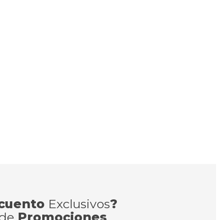
cuento
Exclusivos
?
 de
Promociones